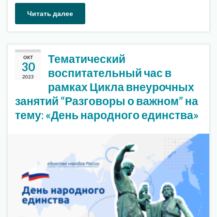
Читать далее
Тематический
ОКТ
30
воспитательный час в
2023
рамках Цикла внеурочных
занятий “Разговоры о важном” на
тему: «День народного единства»