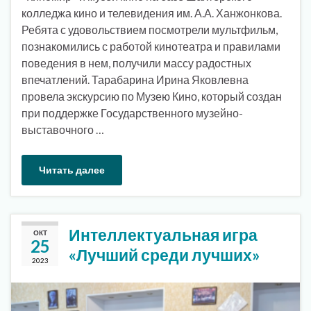
колледжа кино и телевидения им. А.А. Ханжонкова.
Ребята с удовольствием посмотрели мультфильм,
познакомились с работой кинотеатра и правилами
поведения в нем, получили массу радостных
впечатлений. Тарабарина Ирина Яковлевна
провела экскурсию по Музею Кино, который создан
при поддержке Государственного музейно-
выставочного …
Читать далее
Интеллектуальная игра
ОКТ
25
«Лучший среди лучших»
2023