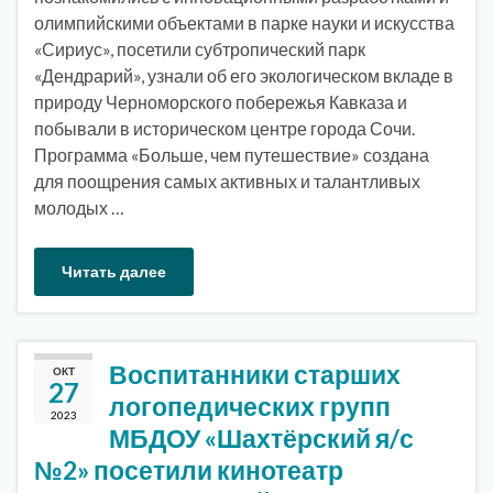
олимпийскими объектами в парке науки и искусства
«Сириус», посетили субтропический парк
«Дендрарий», узнали об его экологическом вкладе в
природу Черноморского побережья Кавказа и
побывали в историческом центре города Сочи.
Программа «Больше, чем путешествие» создана
для поощрения самых активных и талантливых
молодых …
Читать далее
Воспитанники старших
ОКТ
27
логопедических групп
2023
МБДОУ «Шахтёрский я/с
№2» посетили кинотеатр