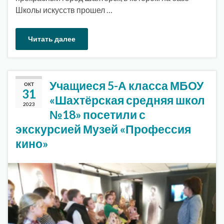
Школы искусств прошел …
Читать далее
Учащиеся 5-А класса МБОУ
ОКТ
31
«Шахтёрская средняя школ
2023
№18» посетили с
экскурсией Музей «Профессия
кино»