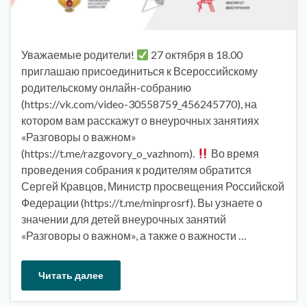
Уважаемые родители!
27 октября в 18.00
приглашаю присоединиться к Всероссийскому
родительскому онлайн-собранию
(https://vk.com/video-30558759_456245770), на
котором вам расскажут о внеурочных занятиях
«Разговоры о важном»
(https://t.me/razgovory_o_vazhnom).
Во время
проведения собрания к родителям обратится
Сергей Кравцов, Министр просвещения Российской
Федерации (https://t.me/minprosrf). Вы узнаете о
значении для детей внеурочных занятий
«Разговоры о важном», а также о важности …
Читать далее