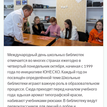
Международный день школьных библиотек
отмечается во многих странах ежегодно в
четвертый понедельник октября, начиная с 1999
года по инициативе ЮНЕСКО. Каждый год он
посвящён определённой теме.Школьные
библиотеки играют важную роль в образовательном
процессе. Сюда приходят перед началом учебного
года: вдыхая аромат типографской краски,
набивают учебниками рюкзаки. В библиотеку ведут
первоклассников для лекций о добре и …