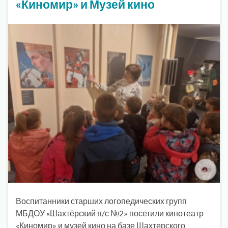
«Киномир» и Музей кино
Воспитанники старших логопедических групп
МБДОУ «Шахтёрский я/с №2» посетили кинотеатр
«Киномир» и музей кино на базе Шахтерского