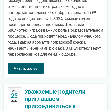
Международный день школьных библиотек
отмечается во многих странах ежегодно в
четвертый понедельник октября, начиная с 1999
года по инициативе ЮНЕСКО. Каждый год он
посвящён определённой теме. Школьные
библиотеки играют важную роль в образовательном
процессе. Сюда приходят перед началом учебного
года: вдыхая аромат типографской краски,
набивают учебниками рюкзаки. В библиотеку ведут
первоклассников для лекций о добре …
Читать далее
Уважаемые родители,
ОКТ
25
приглашаем
2023
присоединиться к