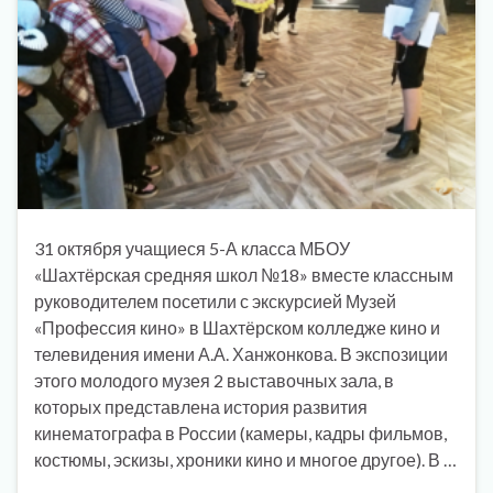
31 октября учащиеся 5-А класса МБОУ
«Шахтёрская средняя школ №18» вместе классным
руководителем посетили с экскурсией Музей
«Профессия кино» в Шахтёрском колледже кино и
телевидения имени А.А. Ханжонкова. В экспозиции
этого молодого музея 2 выставочных зала, в
которых представлена история развития
кинематографа в России (камеры, кадры фильмов,
костюмы, эскизы, хроники кино и многое другое). В …