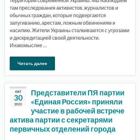
территории современной Украины. Мы наблюдаем
там преследования активистов, журналистов и
обычных граждан, которые подвергаются
запугиванию, арестам, ложным обвинениям и
насилию. Жители Украины сталкиваются с угрозами
и дискредитацией своей деятельности.
Инакомыслие …
Читать далее
Представители ПЯ партии
ОКТ
30
«Единая Россия» приняли
2023
участие в рабочей встрече
актива партии с секретарями
первичных отделений города