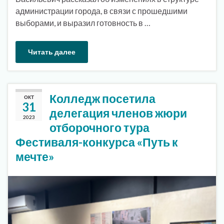
администрации города, в связи с прошедшими
выборами, и выразил готовность в …
Читать далее
Колледж посетила
ОКТ
31
делегация членов жюри
2023
отборочного тура
Фестиваля-конкурса «Путь к
мечте»