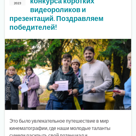
конкурса коротких
2023
видеороликов и
презентаций. Поздравляем
победителей!
Это было увлекательное путешествие в мир
кинематографии, где наши молодые таланты
сумели раскрыть свой потенциал и