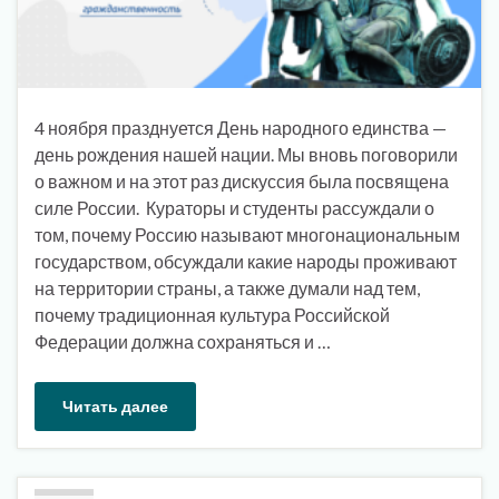
4 ноября празднуется День народного единства —
день рождения нашей нации. Мы вновь поговорили
о важном и на этот раз дискуссия была посвящена
силе России. Кураторы и студенты рассуждали о
том, почему Россию называют многонациональным
государством, обсуждали какие народы проживают
на территории страны, а также думали над тем,
почему традиционная культура Российской
Федерации должна сохраняться и …
Читать далее