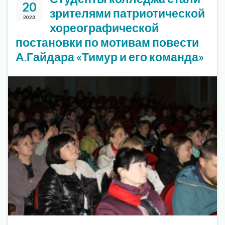
20
зрителями патриотической
2023
хореографической
постановки по мотивам повести
А.Гайдара «Тимур и его команда»