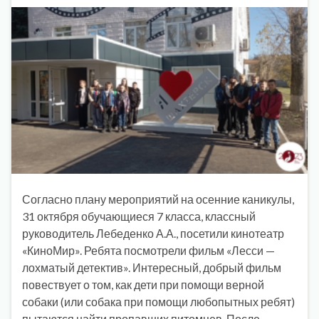
Согласно плану мероприятий на осенние каникулы,
31 октября обучающиеся 7 класса, классный
руководитель Лебеденко А.А., посетили кинотеатр
«КиноМир». Ребята посмотрели фильм «Лесси —
лохматый детектив». Интересный, добрый фильм
повествует о том, как дети при помощи верной
собаки (или собака при помощи любопытных ребят)
пытаются найти пропавших питомцев. После