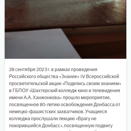
28 сентября 2023 г. в рамках проведения
Российского общества «Знание» IV Всероссийской
просветительской акции «Поделись своим знанием»
в ГБПОУ «Шахтерский колледж кино и телевидения
имени А.А. Ханжонкова» прошло мероприятие,
посвященное 80-летию освобождения Донбасса от
немецко-фашистских захватчиков. Учащиеся
колледжа прослушали лекцию «Врагу не
покорившийся Донбасс», посвященную подвигу