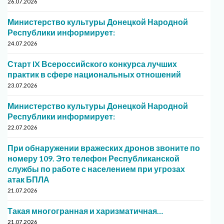
26.07.2026
Министерство культуры Донецкой Народной
Республики информирует:
24.07.2026
Старт IX Всероссийского конкурса лучших
практик в сфере национальных отношений
23.07.2026
Министерство культуры Донецкой Народной
Республики информирует:
22.07.2026
При обнаружении вражеских дронов звоните по
номеру 109. Это телефон Республиканской
службы по работе с населением при угрозах
атак БПЛА
21.07.2026
Такая многогранная и харизматичная…
21.07.2026