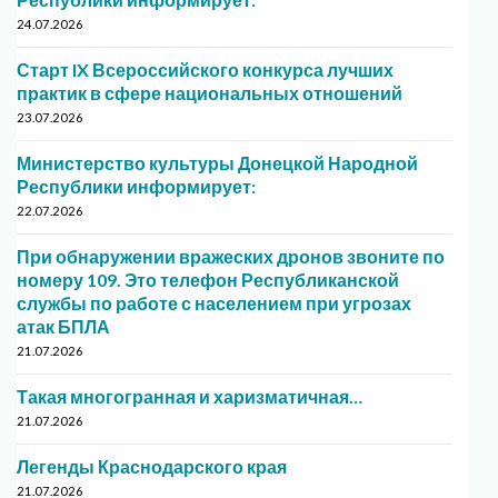
24.07.2026
Старт IX Всероссийского конкурса лучших
практик в сфере национальных отношений
23.07.2026
Министерство культуры Донецкой Народной
Республики информирует:
22.07.2026
При обнаружении вражеских дронов звоните по
номеру 109. Это телефон Республиканской
службы по работе с населением при угрозах
атак БПЛА
21.07.2026
Такая многогранная и харизматичная…
21.07.2026
Легенды Краснодарского края
21.07.2026