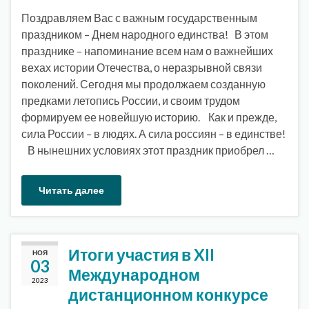
Поздравляем Вас с важным государственным
праздником – Днем народного единства! В этом
празднике – напоминание всем нам о важнейших
вехах истории Отечества, о неразрывной связи
поколений. Сегодня мы продолжаем созданную
предками летопись России, и своим трудом
формируем ее новейшую историю. Как и прежде,
сила России – в людях. А сила россиян – в единстве!
В нынешних условиях этот праздник приобрел …
Читать далее
Итоги участия в XII
НОЯ
03
Международном
2023
дистанционном конкурсе