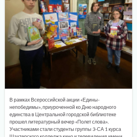
В рамках Всероссийской акции «Едины-
непобедимы», приуроченной ко Дню народного
единства в Центральной городской библиотеке
прошел литературный вечер «Полет слова».
Участниками стали студенты группы 3-СА 1 курса
Шахтерского колледжа кино и телевидения имени