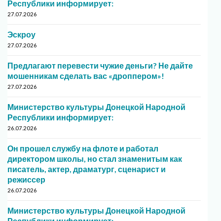
Республики информирует:
27.07.2026
Эскроу
27.07.2026
Предлагают перевести чужие деньги? Не дайте
мошенникам сделать вас «дроппером»!
27.07.2026
Министерство культуры Донецкой Народной
Республики информирует:
26.07.2026
Он прошел службу на флоте и работал
директором школы, но стал знаменитым как
писатель, актер, драматург, сценарист и
режиссер
26.07.2026
Министерство культуры Донецкой Народной
Республики информирует: