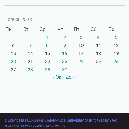
Ноябрь 2023
Пн
Вт
Ср
Чт
Пт
Сб
Вс
1
2
3
4
5
6
7
8
9
10
11
12
13
14
15
16
17
18
19
20
21
22
23
24
25
26
27
28
29
30
« Окт
Дек »
© Все права защищены. Содержимое запрещается использовать без
указания прямой ссылки на источник.