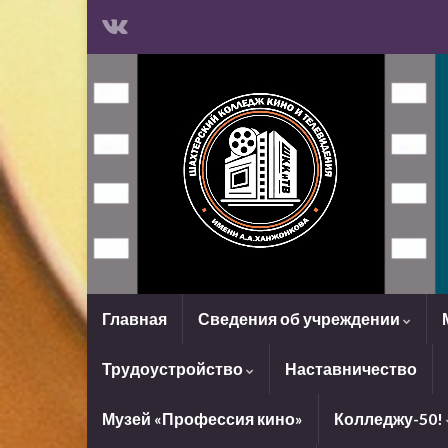
Главная
Сведения об учреждении
Трудоустройство
Наставничество
Музей «Профессия кино»
Колледжу-50!