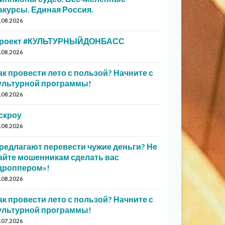
акурсы. Единая Россия.
.08.2026
роект #КУЛЬТУРНЫЙДОНБАСС
.08.2026
ак провести лето с пользой? Начните с
ультурной программы!
.08.2026
скроу
.08.2026
редлагают перевести чужие деньги? Не
айте мошенникам сделать вас
дроппером»!
.08.2026
ак провести лето с пользой? Начните с
ультурной программы!
.07.2026