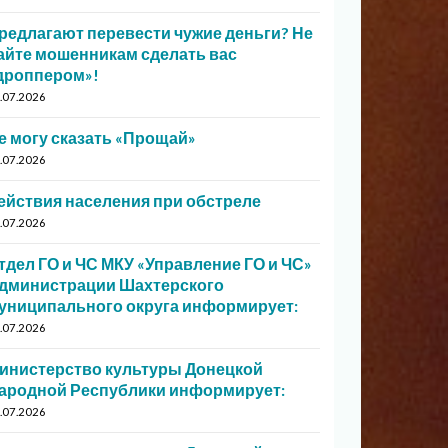
редлагают перевести чужие деньги? Не
айте мошенникам сделать вас
дроппером»!
.07.2026
е могу сказать «Прощай»
.07.2026
ействия населения при обстреле
.07.2026
тдел ГО и ЧС МКУ «Управление ГО и ЧС»
дминистрации Шахтерского
униципального округа информирует:
.07.2026
инистерство культуры Донецкой
ародной Республики информирует:
.07.2026