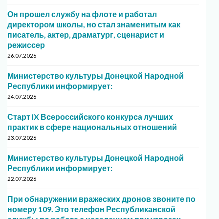
Он прошел службу на флоте и работал
директором школы, но стал знаменитым как
писатель, актер, драматург, сценарист и
режиссер
26.07.2026
Министерство культуры Донецкой Народной
Республики информирует:
24.07.2026
Старт IX Всероссийского конкурса лучших
практик в сфере национальных отношений
23.07.2026
Министерство культуры Донецкой Народной
Республики информирует:
22.07.2026
При обнаружении вражеских дронов звоните по
номеру 109. Это телефон Республиканской