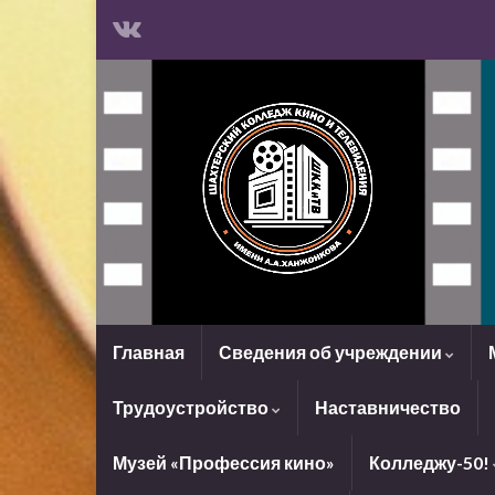
Главная
Сведения об учреждении
Трудоустройство
Наставничество
Музей «Профессия кино»
Колледжу-50!