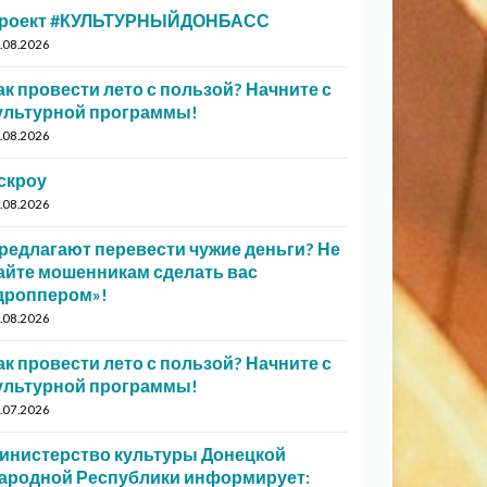
роект #КУЛЬТУРНЫЙДОНБАСС
.08.2026
ак провести лето с пользой? Начните с
ультурной программы!
.08.2026
скроу
.08.2026
редлагают перевести чужие деньги? Не
айте мошенникам сделать вас
дроппером»!
.08.2026
ак провести лето с пользой? Начните с
ультурной программы!
.07.2026
инистерство культуры Донецкой
ародной Республики информирует: