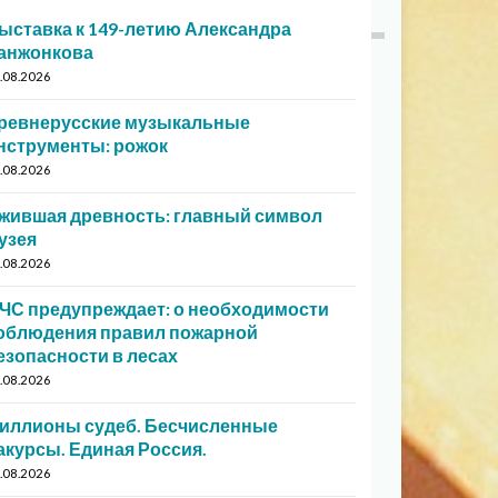
ыставка к 149-летию Александра
анжонкова
.08.2026
ревнерусские музыкальные
нструменты: рожок
.08.2026
жившая древность: главный символ
узея
.08.2026
ЧС предупреждает: о необходимости
облюдения правил пожарной
езопасности в лесах
.08.2026
иллионы судеб. Бесчисленные
акурсы. Единая Россия.
.08.2026