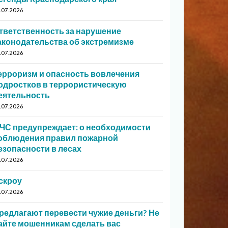
.07.2026
тветственность за нарушение
аконодательства об экстремизме
.07.2026
ерроризм и опасность вовлечения
одростков в террористическую
еятельность
.07.2026
ЧС предупреждает: о необходимости
облюдения правил пожарной
езопасности в лесах
.07.2026
скроу
.07.2026
редлагают перевести чужие деньги? Не
айте мошенникам сделать вас