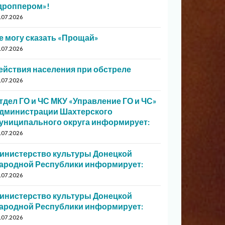
дроппером»!
.07.2026
е могу сказать «Прощай»
.07.2026
ействия населения при обстреле
.07.2026
тдел ГО и ЧС МКУ «Управление ГО и ЧС»
дминистрации Шахтерского
униципального округа информирует:
.07.2026
инистерство культуры Донецкой
ародной Республики информирует:
.07.2026
инистерство культуры Донецкой
ародной Республики информирует:
.07.2026