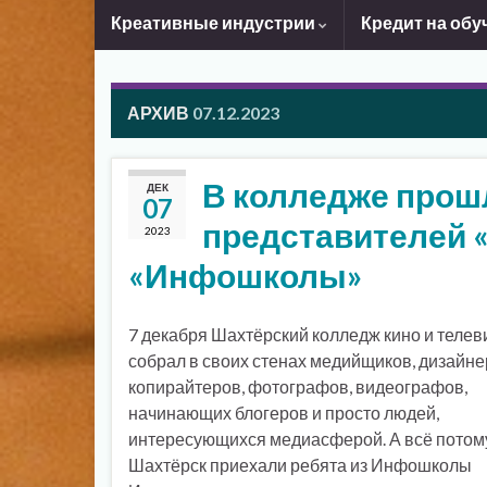
Креативные индустрии
Кредит на обу
АРХИВ
07.12.2023
В колледже прош
ДЕК
07
представителей 
2023
«Инфошколы»
7 декабря Шахтёрский колледж кино и теле
собрал в своих стенах медийщиков, дизайне
копирайтеров, фотографов, видеографов,
начинающих блогеров и просто людей,
интересующихся медиасферой. А всё потому,
Шахтёрск приехали ребята из Инфошколы