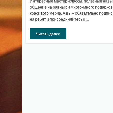
Интересные мастер-классы, полезные навы
общение на равных и много-много подарков
красивого мерча. А вы – обязательно подпи
на ребят и присоединяйтесь к …
Читать далее