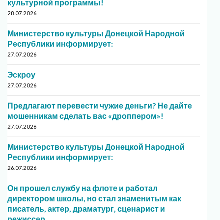
культурной программы!
28.07.2026
Министерство культуры Донецкой Народной
Республики информирует:
27.07.2026
Эскроу
27.07.2026
Предлагают перевести чужие деньги? Не дайте
мошенникам сделать вас «дроппером»!
27.07.2026
Министерство культуры Донецкой Народной
Республики информирует:
26.07.2026
Он прошел службу на флоте и работал
директором школы, но стал знаменитым как
писатель, актер, драматург, сценарист и
режиссер