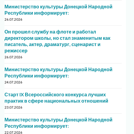
Министерство культуры Донецкой Народной
Республики информирует:
26.07.2026
Он прошел службу на флоте и работал
директором школы, но стал знаменитым как
писатель, актер, драматург, сценарист и
режиссер
26.07.2026
Министерство культуры Донецкой Народной
Республики информирует:
24.07.2026
Старт IX Всероссийского конкурса лучших
практик в сфере национальных отношений
23.07.2026
Министерство культуры Донецкой Народной
Республики информирует:
22.07.2026