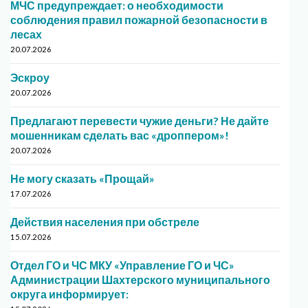
МЧС предупреждает: о необходимости
соблюдения правил пожарной безопасности в
лесах
20.07.2026
Эскроу
20.07.2026
Предлагают перевести чужие деньги? Не дайте
мошенникам сделать вас «дроппером»!
20.07.2026
Не могу сказать «Прощай»
17.07.2026
Действия населения при обстреле
15.07.2026
Отдел ГО и ЧС МКУ «Управление ГО и ЧС»
Администрации Шахтерского муниципального
округа информирует: