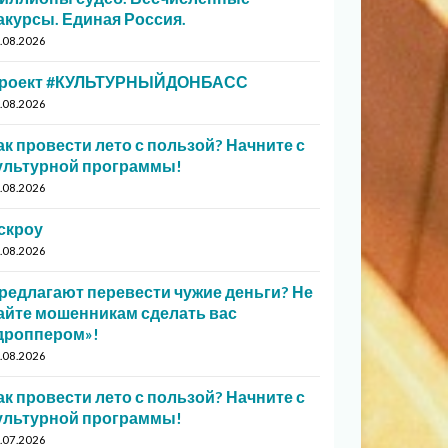
акурсы. Единая Россия.
.08.2026
роект #КУЛЬТУРНЫЙДОНБАСС
.08.2026
ак провести лето с пользой? Начните с
ультурной программы!
.08.2026
скроу
.08.2026
редлагают перевести чужие деньги? Не
айте мошенникам сделать вас
дроппером»!
.08.2026
ак провести лето с пользой? Начните с
ультурной программы!
.07.2026