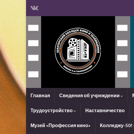
Главная
Сведения об учреждении
Трудоустройство
Наставничество
Музей «Профессия кино»
Колледжу-50!