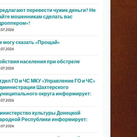
редлагают перевести чужие деньги? Не
айте мошенникам сделать вас
дроппером»!
.07.2026
е могу сказать «Прощай»
.07.2026
ействия населения при обстреле
.07.2026
тдел ГО и ЧС МКУ «Управление ГО и ЧС»
дминистрации Шахтерского
униципального округа информирует:
.07.2026
инистерство культуры Донецкой
ародной Республики информирует:
.07.2026