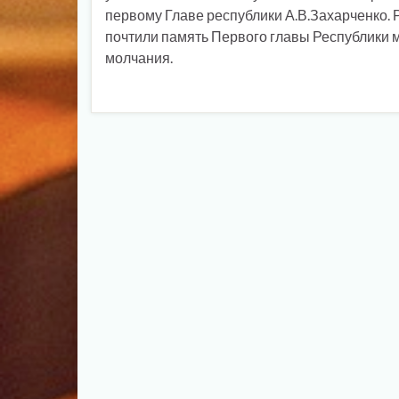
первому Главе республики А.В.Захарченко. 
почтили память Первого главы Республики 
молчания.