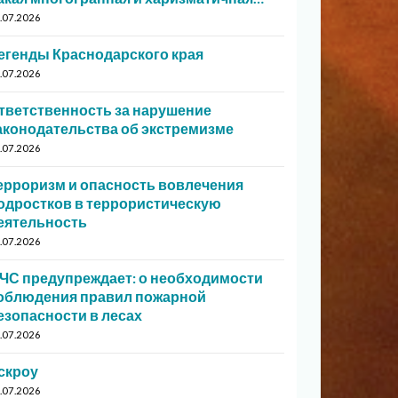
.07.2026
егенды Краснодарского края
.07.2026
тветственность за нарушение
аконодательства об экстремизме
.07.2026
ерроризм и опасность вовлечения
одростков в террористическую
еятельность
.07.2026
ЧС предупреждает: о необходимости
облюдения правил пожарной
езопасности в лесах
.07.2026
скроу
.07.2026