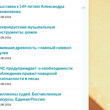
ыставка к 149-летию Александра
анжонкова
.08.2026
ревнерусские музыкальные
нструменты: рожок
.08.2026
жившая древность: главный символ
узея
.08.2026
ЧС предупреждает: о необходимости
облюдения правил пожарной
езопасности в лесах
.08.2026
иллионы судеб. Бесчисленные
акурсы. Единая Россия.
.08.2026