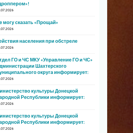
дроппером»!
.07.2026
е могу сказать «Прощай»
.07.2026
ействия населения при обстреле
.07.2026
тдел ГО и ЧС МКУ «Управление ГО и ЧС»
дминистрации Шахтерского
униципального округа информирует:
.07.2026
инистерство культуры Донецкой
ародной Республики информирует:
.07.2026
инистерство культуры Донецкой
ародной Республики информирует:
.07.2026