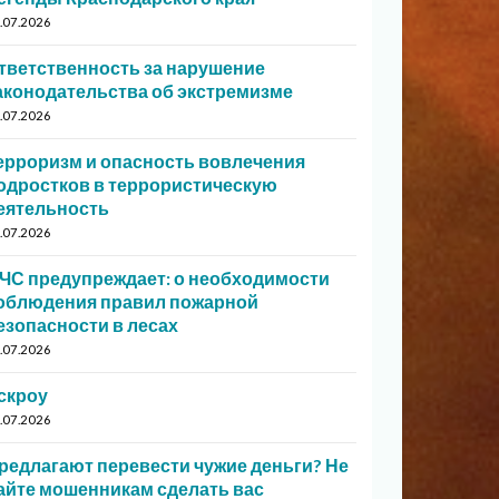
.07.2026
тветственность за нарушение
аконодательства об экстремизме
.07.2026
ерроризм и опасность вовлечения
одростков в террористическую
еятельность
.07.2026
ЧС предупреждает: о необходимости
облюдения правил пожарной
езопасности в лесах
.07.2026
скроу
.07.2026
редлагают перевести чужие деньги? Не
айте мошенникам сделать вас