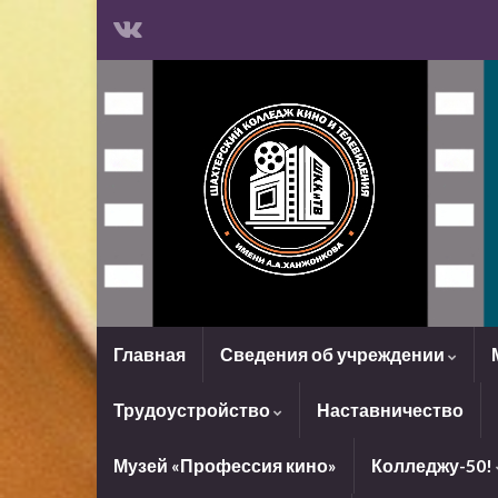
Главная
Сведения об учреждении
Трудоустройство
Наставничество
Музей «Профессия кино»
Колледжу-50!