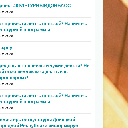
роект #КУЛЬТУРНЫЙДОНБАСС
.08.2026
ак провести лето с пользой? Начните с
ультурной программы!
.08.2026
скроу
.08.2026
редлагают перевести чужие деньги? Не
айте мошенникам сделать вас
дроппером»!
.08.2026
ак провести лето с пользой? Начните с
ультурной программы!
.07.2026
инистерство культуры Донецкой
ародной Республики информирует: