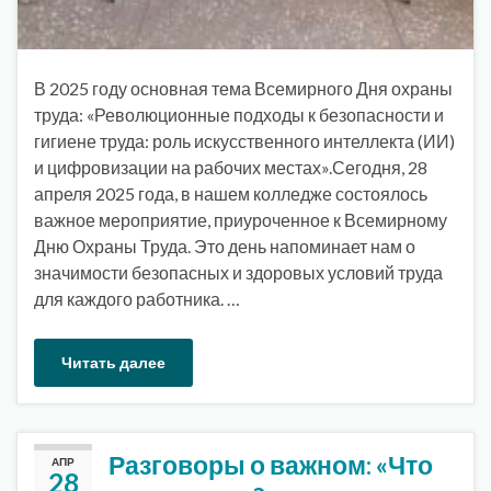
В 2025 году основная тема Всемирного Дня охраны
труда: «Революционные подходы к безопасности и
гигиене труда: роль искусственного интеллекта (ИИ)
и цифровизации на рабочих местах».Сегодня, 28
апреля 2025 года, в нашем колледже состоялось
важное мероприятие, приуроченное к Всемирному
Дню Охраны Труда. Это день напоминает нам о
значимости безопасных и здоровых условий труда
для каждого работника. …
Читать далее
Разговоры о важном: «Что
АПР
28