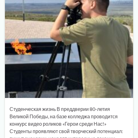
Студенческая жизнь В преддверии 80-летия
Великой Победы, на базе колледжа проводится
конкурс видео роликов «Герои среди Нас!»
Студенты проявляют свой творческий потенциал: