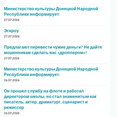
Министерство культуры Донецкой Народной
Республики информирует:
27.07.2026
Эскроу
27.07.2026
Предлагают перевести чужие деньги? Не дайте
мошенникам сделать вас «дроппером»!
27.07.2026
Министерство культуры Донецкой Народной
Республики информирует:
26.07.2026
Он прошел службу на флоте и работал
директором школы, но стал знаменитым как
писатель, актер, драматург, сценарист и
режиссер
26.07.2026