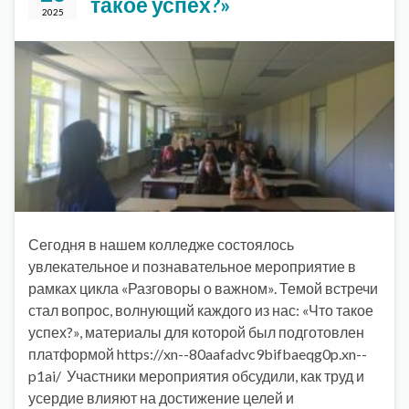
такое успех?»
2025
Сегодня в нашем колледже состоялось
увлекательное и познавательное мероприятие в
рамках цикла «Разговоры о важном». Темой встречи
стал вопрос, волнующий каждого из нас: «Что такое
успех?», материалы для которой был подготовлен
платформой https://xn--80aafadvc9bifbaeqg0p.xn--
p1ai/ Участники мероприятия обсудили, как труд и
усердие влияют на достижение целей и