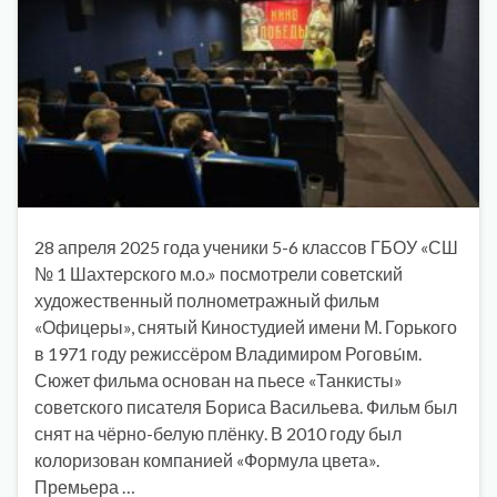
28 апреля 2025 года ученики 5-6 классов ГБОУ «СШ
№ 1 Шахтерского м.о.» посмотрели советский
художественный полнометражный фильм
«Офицеры», снятый Киностудией имени М. Горького
в 1971 году режиссёром Владимиром Роговы́м.
Сюжет фильма основан на пьесе «Танкисты»
советского писателя Бориса Васильева. Фильм был
снят на чёрно-белую плёнку. В 2010 году был
колоризован компанией «Формула цвета».
Премьера …