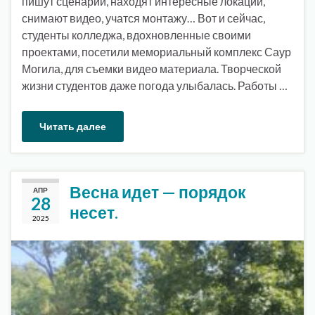
пишут сценарии, находят интересные локации,
снимают видео, учатся монтажу… Вот и сейчас,
студенты колледжа, вдохновленные своими
проектами, посетили мемориальный комплекс Саур
Могила, для съемки видео материала. Творческой
жизни студентов даже погода улыбалась. Работы …
Читать далее
Весна идет — порядок
АПР
28
несет.
2025