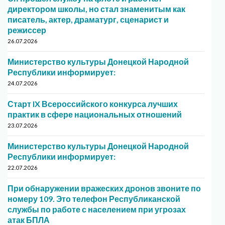
директором школы, но стал знаменитым как
писатель, актер, драматург, сценарист и
режиссер
26.07.2026
Министерство культуры Донецкой Народной
Республики информирует:
24.07.2026
Старт IX Всероссийского конкурса лучших
практик в сфере национальных отношений
23.07.2026
Министерство культуры Донецкой Народной
Республики информирует:
22.07.2026
При обнаружении вражеских дронов звоните по
номеру 109. Это телефон Республиканской
службы по работе с населением при угрозах
атак БПЛА