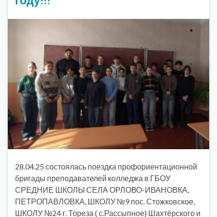
28.04.25 состоялась поездка профориентационной
бригады преподавателей колледжа в ГБОУ
СРЕДНИЕ ШКОЛЫ СЕЛА ОРЛОВО-ИВАНОВКА,
ПЕТРОПАВЛОВКА, ШКОЛУ №9 пос. Стожковское,
ШКОЛУ №24 г. Тореза ( с.Рассыпное) Шахтёрского и