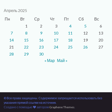
Апрель 2025
Пн
Вт
Ср
Чт
Пт
Сб
Вс
1
2
3
4
5
6
7
8
9
10
11
12
13
14
15
16
17
18
19
20
21
22
23
24
25
26
27
28
29
30
« Мар
Май »
© Все права защищены. Содержимое запрещается использовать без
указания прямой ссылки на источник.
Создано с помощью
автором
Graphene Themes
.