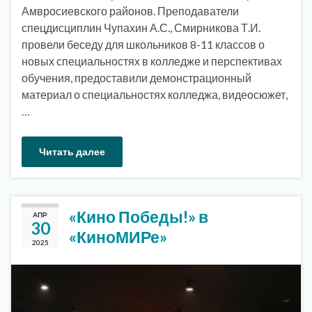
Амвросиевского районов. Преподаватели
спецдисциплин Чупахин А.С., Смирникова Т.И.
провели беседу для школьников 8-11 классов о
новых специальностях в колледже и перспективах
обучения, предоставили демонстрационный
материал о специальностях колледжа, видеосюжет,
…
Читать далее
«Кино Победы!» в
АПР
30
«КиноМИРе»
2025