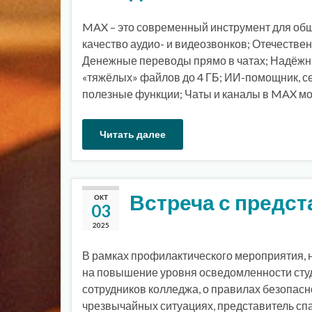
MAX – это современный инструмент для об
качество аудио- и видеозвонков; Отечествен
Денежные переводы прямо в чатах; Надёжны
«тяжёлых» файлов до 4 ГБ; ИИ-помощник, с
полезные функции; Чаты и каналы в MAX мо
Читать далее
Встреча с предс
ОКТ
03
2025
В рамках профилактического мероприятия,
на повышение уровня осведомленности сту
сотрудников колледжа, о правилах безопасн
чрезвычайных ситуациях, представитель сп