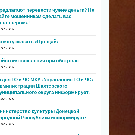
редлагают перевести чужие деньги? Не
айте мошенникам сделать вас
дроппером»!
.07.2026
е могу сказать «Прощай»
.07.2026
ействия населения при обстреле
.07.2026
тдел ГО и ЧС МКУ «Управление ГО и ЧС»
дминистрации Шахтерского
униципального округа информирует:
.07.2026
инистерство культуры Донецкой
ародной Республики информирует:
.07.2026