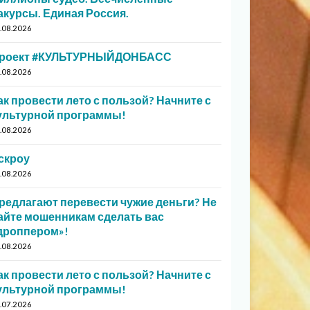
акурсы. Единая Россия.
.08.2026
роект #КУЛЬТУРНЫЙДОНБАСС
.08.2026
ак провести лето с пользой? Начните с
ультурной программы!
.08.2026
скроу
.08.2026
редлагают перевести чужие деньги? Не
айте мошенникам сделать вас
дроппером»!
.08.2026
ак провести лето с пользой? Начните с
ультурной программы!
.07.2026