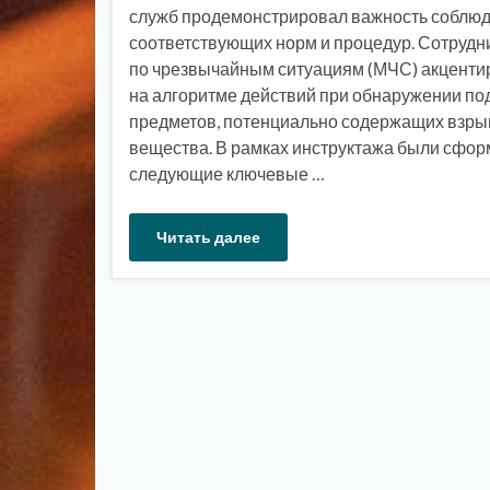
служб продемонстрировал важность соблю
соответствующих норм и процедур. Сотрудн
по чрезвычайным ситуациям (МЧС) акценти
на алгоритме действий при обнаружении по
предметов, потенциально содержащих взр
вещества. В рамках инструктажа были сфо
следующие ключевые …
Читать далее