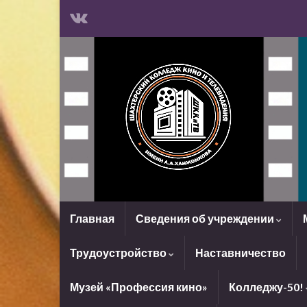
Главная
Сведения об учреждении
Трудоустройство
Наставничество
Музей «Профессия кино»
Колледжу-50!