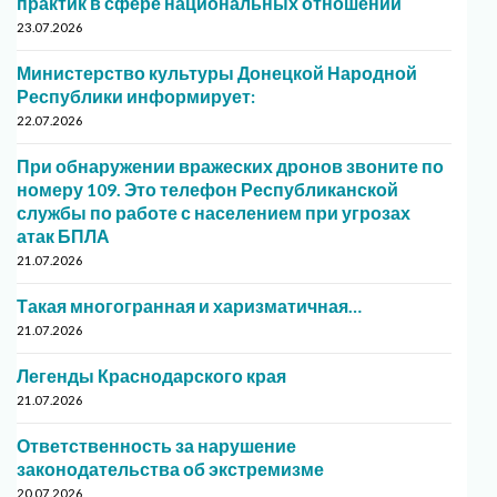
практик в сфере национальных отношений
23.07.2026
Министерство культуры Донецкой Народной
Республики информирует:
22.07.2026
При обнаружении вражеских дронов звоните по
номеру 109. Это телефон Республиканской
службы по работе с населением при угрозах
атак БПЛА
21.07.2026
Такая многогранная и харизматичная…
21.07.2026
Легенды Краснодарского края
21.07.2026
Ответственность за нарушение
законодательства об экстремизме
20.07.2026