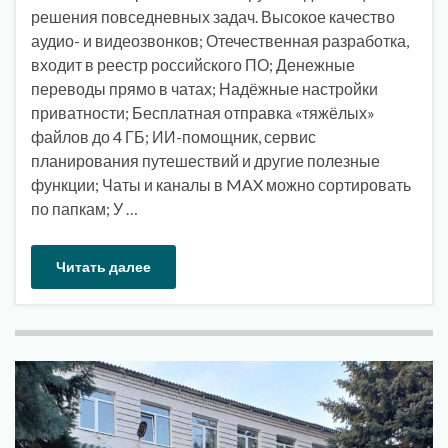
решения повседневных задач. Высокое качество
аудио- и видеозвонков; Отечественная разработка,
входит в реестр российского ПО; Денежные
переводы прямо в чатах; Надёжные настройки
приватности; Бесплатная отправка «тяжёлых»
файлов до 4 ГБ; ИИ-помощник, сервис
планирования путешествий и другие полезные
функции; Чаты и каналы в MAX можно сортировать
по папкам; У …
Читать далее