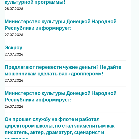
культурной программы!
28.07.2026
Министерство культуры Донецкой Народной
Республики информирует:
27.07.2026
Эскроу
27.07.2026
Предлагают перевести чужие деньги? Не дайте
мошенникам сделать вас «дроппером»!
27.07.2026
Министерство культуры Донецкой Народной
Республики информирует:
26.07.2026
Он прошел службу на флоте и работал
директором школы, но стал знаменитым как
писатель, актер, драматург, сценарист и
режиссер