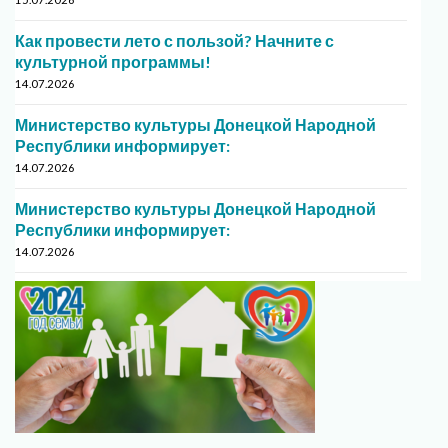
Как провести лето с пользой? Начните с
культурной программы!
14.07.2026
Министерство культуры Донецкой Народной
Республики информирует:
14.07.2026
Министерство культуры Донецкой Народной
Республики информирует:
14.07.2026