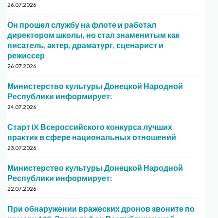
26.07.2026
Он прошел службу на флоте и работал
директором школы, но стал знаменитым как
писатель, актер, драматург, сценарист и
режиссер
26.07.2026
Министерство культуры Донецкой Народной
Республики информирует:
24.07.2026
Старт IX Всероссийского конкурса лучших
практик в сфере национальных отношений
23.07.2026
Министерство культуры Донецкой Народной
Республики информирует:
22.07.2026
При обнаружении вражеских дронов звоните по