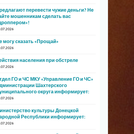
редлагают перевести чужие деньги? Не
айте мошенникам сделать вас
дроппером»!
.07.2026
е могу сказать «Прощай»
.07.2026
ействия населения при обстреле
.07.2026
тдел ГО и ЧС МКУ «Управление ГО и ЧС»
дминистрации Шахтерского
униципального округа информирует:
.07.2026
инистерство культуры Донецкой
ародной Республики информирует:
.07.2026