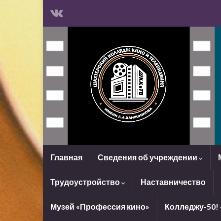
Главная
Сведения об учреждении
Трудоустройство
Наставничество
Музей «Профессия кино»
Колледжу-50!