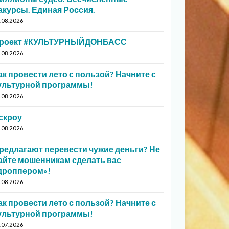
акурсы. Единая Россия.
.08.2026
роект #КУЛЬТУРНЫЙДОНБАСС
.08.2026
ак провести лето с пользой? Начните с
ультурной программы!
.08.2026
скроу
.08.2026
редлагают перевести чужие деньги? Не
айте мошенникам сделать вас
дроппером»!
.08.2026
ак провести лето с пользой? Начните с
ультурной программы!
.07.2026