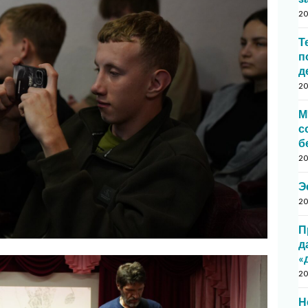
20
Т
п
д
20
М
с
б
20
Э
20
П
д
«
20
Н