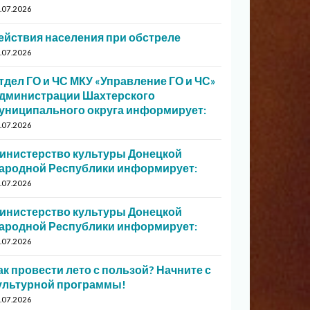
.07.2026
ействия населения при обстреле
.07.2026
тдел ГО и ЧС МКУ «Управление ГО и ЧС»
дминистрации Шахтерского
униципального округа информирует:
.07.2026
инистерство культуры Донецкой
ародной Республики информирует:
.07.2026
инистерство культуры Донецкой
ародной Республики информирует:
.07.2026
ак провести лето с пользой? Начните с
ультурной программы!
.07.2026