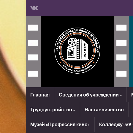
Главная
Сведения об учреждении
Трудоустройство
Наставничество
Музей «Профессия кино»
Колледжу-50!