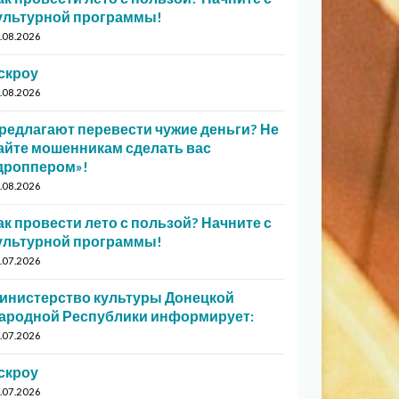
ультурной программы!
.08.2026
скроу
.08.2026
редлагают перевести чужие деньги? Не
айте мошенникам сделать вас
дроппером»!
.08.2026
ак провести лето с пользой? Начните с
ультурной программы!
.07.2026
инистерство культуры Донецкой
ародной Республики информирует:
.07.2026
скроу
.07.2026