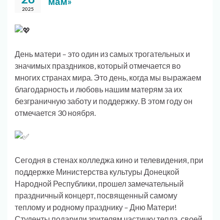
мам»
2025
День матери – это один из самых трогательных и
значимых праздников, который отмечается во
многих странах мира. Это день, когда мы выражаем
благодарность и любовь нашим матерям за их
безграничную заботу и поддержку. В этом году он
отмечается 30 ноября.
Сегодня в стенах колледжа кино и телевидения, при
поддержке Министерства культуры Донецкой
Народной Республики, прошел замечательный
праздничный концерт, посвященный самому
теплому и родному празднику – Дню Матери!
Студенты подарили зрителям частичку тепла, своей