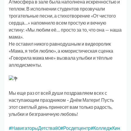
Атмосфера в зале была наполнена искренностью и
теплом. В исполнении студентов прозвучали
трогательные песни, а стихотворение «От чистого
сердца…» напомнило всем простую и вечную
истину: «Мы любим её… просто за то, что она — наша
мама».
Не оставил никого равнодушным и видеоролик
«Мама, я тебя люблю», а юмористическая сценка
«Говорила мама мне» вызвала улыбки и тёплые
аплодисменты.
Мы еще раз от всей души поздравляем всех с
наступающим праздником – Днём Матери! Пусть
этот светлый день принесет вам только радость,
улыбки и безграничную любовь!
#НавигаторыДетства80
#Росдетцентр
#КолледжКин