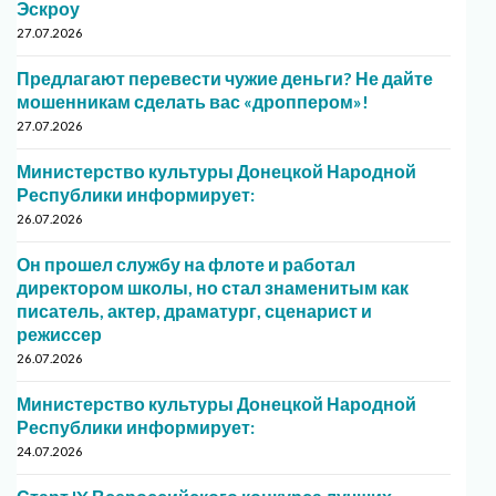
Эскроу
27.07.2026
Предлагают перевести чужие деньги? Не дайте
мошенникам сделать вас «дроппером»!
27.07.2026
Министерство культуры Донецкой Народной
Республики информирует:
26.07.2026
Он прошел службу на флоте и работал
директором школы, но стал знаменитым как
писатель, актер, драматург, сценарист и
режиссер
26.07.2026
Министерство культуры Донецкой Народной
Республики информирует:
24.07.2026