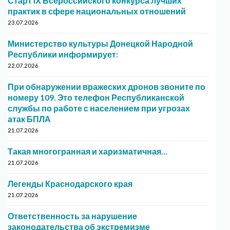
Старт IX Всероссийского конкурса лучших
практик в сфере национальных отношений
23.07.2026
Министерство культуры Донецкой Народной
Республики информирует:
22.07.2026
При обнаружении вражеских дронов звоните по
номеру 109. Это телефон Республиканской
службы по работе с населением при угрозах
атак БПЛА
21.07.2026
Такая многогранная и харизматичная…
21.07.2026
Легенды Краснодарского края
21.07.2026
Ответственность за нарушение
законодательства об экстремизме