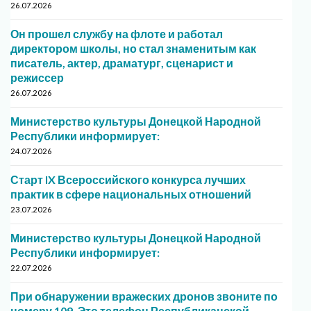
26.07.2026
Он прошел службу на флоте и работал
директором школы, но стал знаменитым как
писатель, актер, драматург, сценарист и
режиссер
26.07.2026
Министерство культуры Донецкой Народной
Республики информирует:
24.07.2026
Старт IX Всероссийского конкурса лучших
практик в сфере национальных отношений
23.07.2026
Министерство культуры Донецкой Народной
Республики информирует:
22.07.2026
При обнаружении вражеских дронов звоните по
номеру 109. Это телефон Республиканской