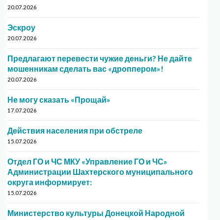
20.07.2026
Эскроу
20.07.2026
Предлагают перевести чужие деньги? Не дайте
мошенникам сделать вас «дроппером»!
20.07.2026
Не могу сказать «Прощай»
17.07.2026
Действия населения при обстреле
15.07.2026
Отдел ГО и ЧС МКУ «Управление ГО и ЧС»
Администрации Шахтерского муниципального
округа информирует:
15.07.2026
Министерство культуры Донецкой Народной