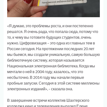
«Я думаю, это проблемы роста, и они постепенно
решатся. Я очень рада, что попала сюда, потому что
то, к чему вы готовите будущих студентов, очень
нужно. Цифровизация – это одна из главных тем в
России сегодня. На протяжении последних 20 лет
мы бьемся, мы создали уникальную, самую большую
библиотечную систему, которая называется
Национальная электронная библиотека. Когда мы
мечтали о ней в 2004 году, казалось, что это
несбыточно. В 2014 году мы начали первые
пробные запуски. Сегодня в этой системе миллионы
электронных изданий», – сказала она.
В завершение встречи коллектив Шахтерского
колледжа кино и телевидения выразил Елене