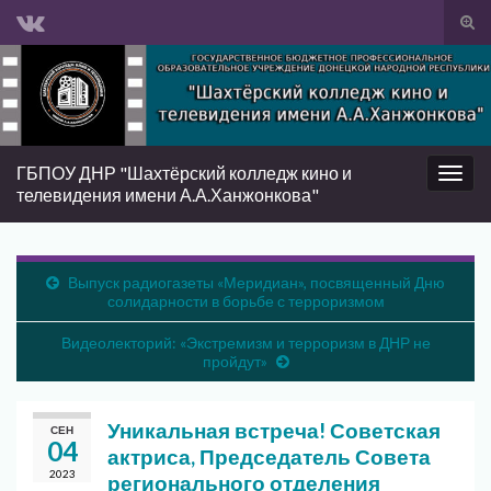
Вкл/
вык
Search for:
фор
пои
ГБПОУ ДНР "Шахтёрский колледж кино и
Вкл/
телевидения имени А.А.Ханжонкова"
выкл
нави
Выпуск радиогазеты «Меридиан», посвященный Дню
солидарности в борьбе с терроризмом
Видеолекторий: «Экстремизм и терроризм в ДНР не
пройдут»
Уникальная встреча! Советская
СЕН
04
актриса, Председатель Совета
2023
регионального отделения