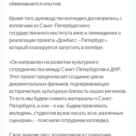
обмениваются опытом.
Кроме того, руководство колледжа договорилось с
коллегами из Санкт-Петербургского
государственного института кино и телевидения о
реализации проекта «Донбасс – Петербург»,
который планируется запустить в октябре.
«Он направлен на развитие культурного
сотрудничества между Санкт-Петербургом и ДНР.
Этот проект предполагает создание цикла
документальных фильмов, подчеркивающих
историческую, культурную близость наших регионов.
То есть мы будем снимать материалы о Санкт-
Петербурге, а они – о нас. Будем привлекать
молодежь, студентов вузов писать эссе, различные
сценарии», – пояснили сотрудники колледжа.
Свое знакомство с коллективом и студентами