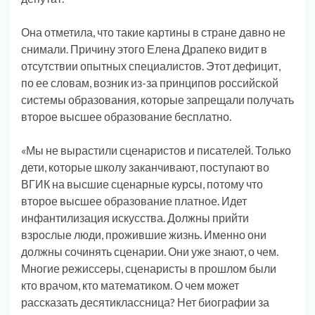
Она отметила, что такие картины в стране давно не
снимали. Причину этого Елена Драпеко видит в
отсутствии опытных специалистов. Этот дефицит,
по ее словам, возник из-за принципов российской
системы образования, которые запрещали получать
второе высшее образование бесплатно.
«Мы не вырастили сценаристов и писателей. Только
дети, которые школу заканчивают, поступают во
ВГИК на высшие сценарные курсы, потому что
второе высшее образование платное. Идет
инфантилизация искусства. Должны прийти
взрослые люди, прожившие жизнь. Именно они
должны сочинять сценарии. Они уже знают, о чем.
Многие режиссеры, сценаристы в прошлом были
кто врачом, кто математиком. О чем может
рассказать десятиклассница? Нет биографии за