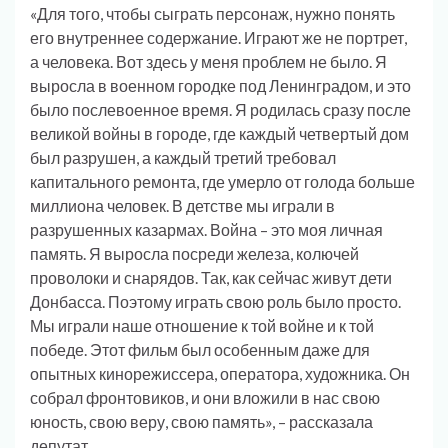
«Для того, чтобы сыграть персонаж, нужно понять
его внутреннее содержание. Играют же не портрет,
а человека. Вот здесь у меня проблем не было. Я
выросла в военном городке под Ленинградом, и это
было послевоенное время. Я родилась сразу после
великой войны в городе, где каждый четвертый дом
был разрушен, а каждый третий требовал
капитального ремонта, где умерло от голода больше
миллиона человек. В детстве мы играли в
разрушенных казармах. Война – это моя личная
память. Я выросла посреди железа, колючей
проволоки и снарядов. Так, как сейчас живут дети
Донбасса. Поэтому играть свою роль было просто.
Мы играли наше отношение к той войне и к той
победе. Этот фильм был особенным даже для
опытных кинорежиссера, оператора, художника. Он
собрал фронтовиков, и они вложили в нас свою
юность, свою веру, свою память», – рассказала
депутат.