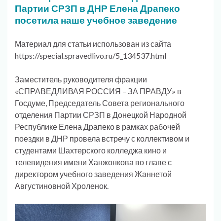
Партии СРЗП в ДНР Елена Драпеко
посетила наше учебное заведение
Материал для статьи использован из сайта
https://special.spravedlivo.ru/5_134537.html
Заместитель руководителя фракции
«СПРАВЕДЛИВАЯ РОССИЯ – ЗА ПРАВДУ» в
Госдуме, Председатель Совета регионального
отделения Партии СРЗП в Донецкой Народной
Республике Елена Драпеко в рамках рабочей
поездки в ДНР провела встречу с коллективом и
студентами Шахтерского колледжа кино и
телевидения имени Ханжонкова во главе с
директором учебного заведения Жаннетой
Августиновной Хроленок.