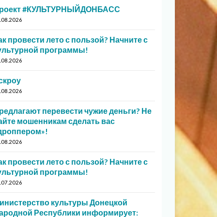
роект #КУЛЬТУРНЫЙДОНБАСС
.08.2026
ак провести лето с пользой? Начните с
ультурной программы!
.08.2026
скроу
.08.2026
редлагают перевести чужие деньги? Не
айте мошенникам сделать вас
дроппером»!
.08.2026
ак провести лето с пользой? Начните с
ультурной программы!
.07.2026
инистерство культуры Донецкой
ародной Республики информирует: