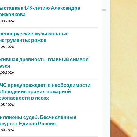
ыставка к 149-летию Александра
анжонкова
.08.2026
ревнерусские музыкальные
нструменты: рожок
.08.2026
жившая древность: главный символ
узея
.08.2026
ЧС предупреждает: о необходимости
облюдения правил пожарной
езопасности в лесах
.08.2026
иллионы судеб. Бесчисленные
акурсы. Единая Россия.
.08.2026