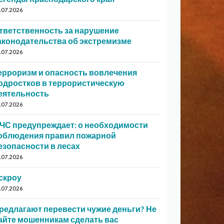
.07.2026
тветственность за нарушение
аконодательства об экстремизме
.07.2026
ерроризм и опасность вовлечения
одростков в террористическую
еятельность
.07.2026
ЧС предупреждает: о необходимости
облюдения правил пожарной
езопасности в лесах
.07.2026
скроу
.07.2026
редлагают перевести чужие деньги? Не
айте мошенникам сделать вас