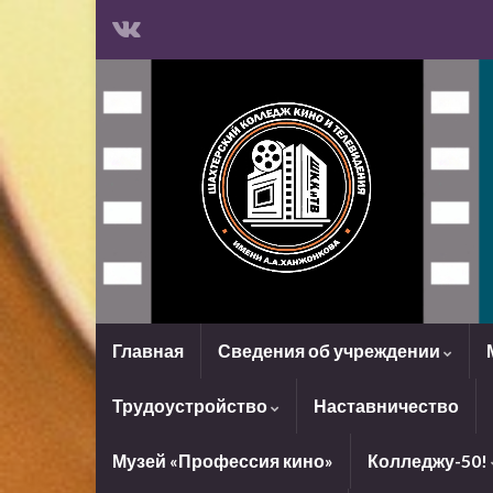
Главная
Сведения об учреждении
Трудоустройство
Наставничество
Музей «Профессия кино»
Колледжу-50!