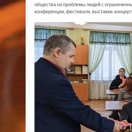
общества на проблемы людей с ограниченны
конференции, фестивали, выставки, концерты