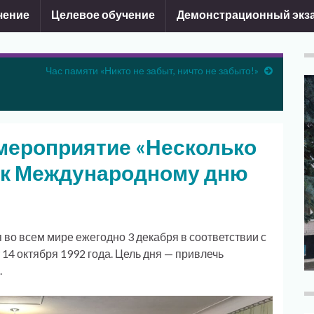
чение
Целевое обучение
Демонстрационный экз
Час памяти «Никто не забыт, ничто не забыто!»
мероприятие «Несколько
 к Международному дню
во всем мире ежегодно 3 декабря в соответствии с
14 октября 1992 года. Цель дня — привлечь
.