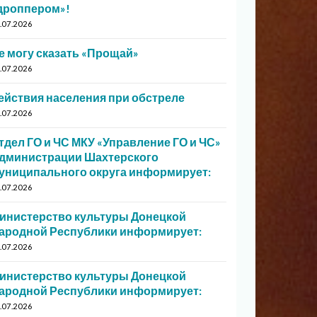
дроппером»!
.07.2026
е могу сказать «Прощай»
.07.2026
ействия населения при обстреле
.07.2026
тдел ГО и ЧС МКУ «Управление ГО и ЧС»
дминистрации Шахтерского
униципального округа информирует:
.07.2026
инистерство культуры Донецкой
ародной Республики информирует:
.07.2026
инистерство культуры Донецкой
ародной Республики информирует:
.07.2026