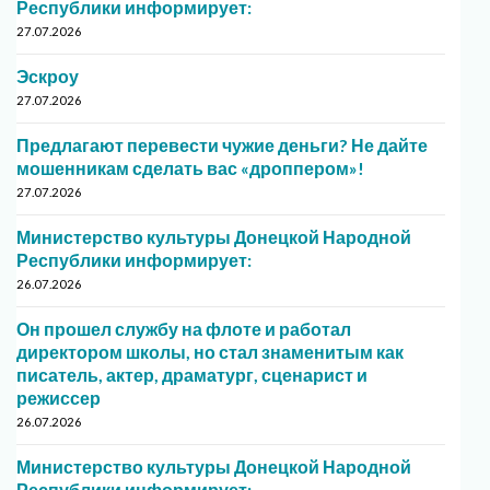
Республики информирует:
27.07.2026
Эскроу
27.07.2026
Предлагают перевести чужие деньги? Не дайте
мошенникам сделать вас «дроппером»!
27.07.2026
Министерство культуры Донецкой Народной
Республики информирует:
26.07.2026
Он прошел службу на флоте и работал
директором школы, но стал знаменитым как
писатель, актер, драматург, сценарист и
режиссер
26.07.2026
Министерство культуры Донецкой Народной
Республики информирует: