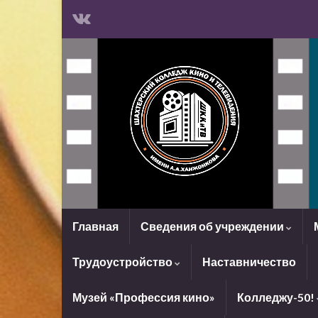
Главная
Сведения об учреждении
Трудоустройство
Наставничество
Музей «Профессия кино»
Колледжу-50!