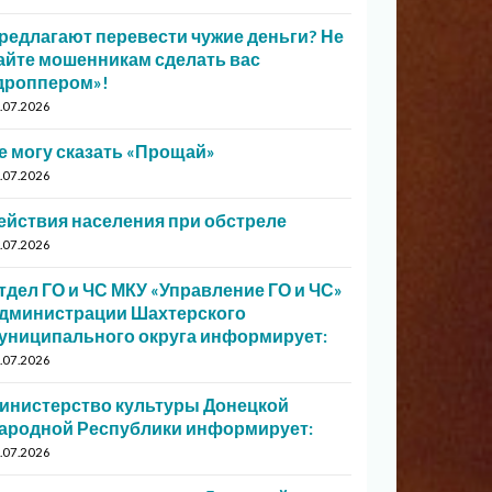
редлагают перевести чужие деньги? Не
айте мошенникам сделать вас
дроппером»!
.07.2026
е могу сказать «Прощай»
.07.2026
ействия населения при обстреле
.07.2026
тдел ГО и ЧС МКУ «Управление ГО и ЧС»
дминистрации Шахтерского
униципального округа информирует:
.07.2026
инистерство культуры Донецкой
ародной Республики информирует:
.07.2026