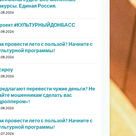
акурсы. Единая Россия.
.08.2026
роект #КУЛЬТУРНЫЙДОНБАСС
.08.2026
ак провести лето с пользой? Начните с
ультурной программы!
.08.2026
скроу
.08.2026
редлагают перевести чужие деньги? Не
айте мошенникам сделать вас
дроппером»!
.08.2026
ак провести лето с пользой? Начните с
ультурной программы!
.07.2026