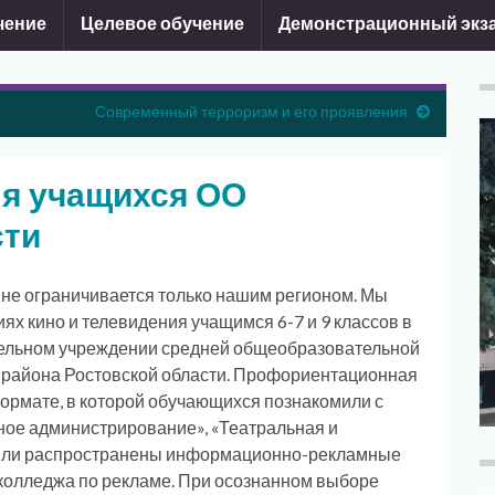
чение
Целевое обучение
Демонстрационный экз
Современный терроризм и его проявления
я учащихся ОО
сти
не ограничивается только нашим регионом. Мы
х кино и телевидения учащимся 6-7 и 9 классов в
льном учреждении средней общеобразовательной
о района Ростовской области. Профориентационная
ормате, в которой обучающихся познакомили с
ное администрирование», «Театральная и
 были распространены информационно-рекламные
колледжа по рекламе. При осознанном выборе