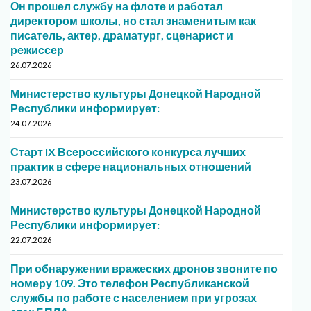
Он прошел службу на флоте и работал
директором школы, но стал знаменитым как
писатель, актер, драматург, сценарист и
режиссер
26.07.2026
Министерство культуры Донецкой Народной
Республики информирует:
24.07.2026
Старт IX Всероссийского конкурса лучших
практик в сфере национальных отношений
23.07.2026
Министерство культуры Донецкой Народной
Республики информирует:
22.07.2026
При обнаружении вражеских дронов звоните по
номеру 109. Это телефон Республиканской
службы по работе с населением при угрозах