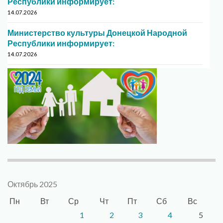
Республики информирует:
14.07.2026
Министерство культуры Донецкой Народной
Республики информирует:
14.07.2026
Октябрь 2025
Пн
Вт
Ср
Чт
Пт
Сб
Вс
1
2
3
4
5