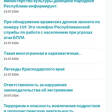
Министерство культуры Донецкой Народной
Республики информирует:
22.07.2026
При обнаружении вражеских дронов звоните по
номеру 109. Это телефон Республиканской
службы по работе с населением при угрозах
атак БПЛА
21.07.2026
Такая многогранная и харизматичная…
21.07.2026
Легенды Краснодарского края
21.07.2026
Ответственность за нарушение
законодательства об экстремизме
20.07.2026
Терроризм и опасность вовлечения подростков
в террористическую деятельность